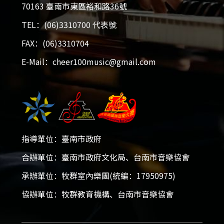
70163 臺南市東區裕和路36號
TEL：(06)3310700 代表號
FAX：(06)3310704
E-Mail：cheer100music@gmail.com
指導單位：臺南市政府
合辦單位：臺南市政府文化局、台南市音樂協會
承辦單位：牧群室內樂團(統編：17950975)
協辦單位：牧群教育機構、台南市音樂協會