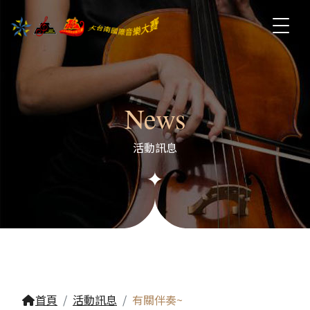
News
活動訊息
首頁
活動訊息
有關伴奏~