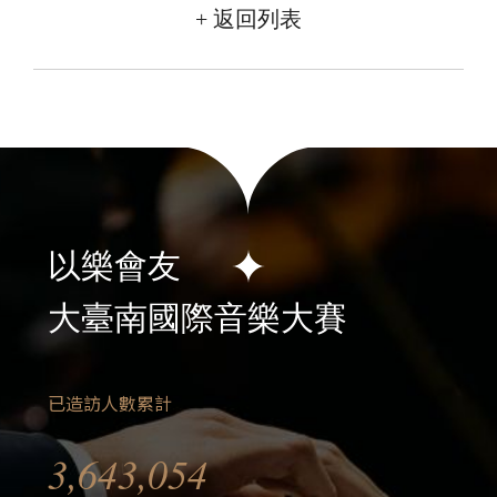
+ 返回列表
以樂會友
大臺南國際音樂大賽
已造訪人數累計
3,643,054