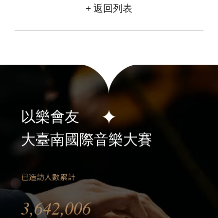
+ 返回列表
以樂會友
大臺南國際音樂大賽
已造訪人數累計
3,642,006