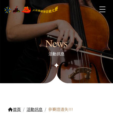
News
活動訊息
首頁
活動訊息
參賽證遺失!!!