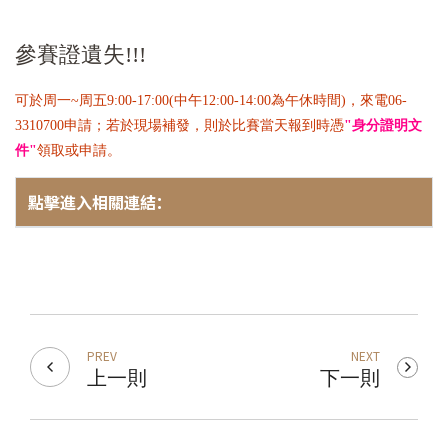
參賽證遺失!!!
可於周一~周五9:00-17:00(中午12:00-14:00為午休時間)，來電06-
3310700申請；若於現場補發，則於比賽當天報到時憑
"
身分證明文
件
"
領取或申請。
點擊進入相關連結：
PREV
NEXT
上一則
下一則