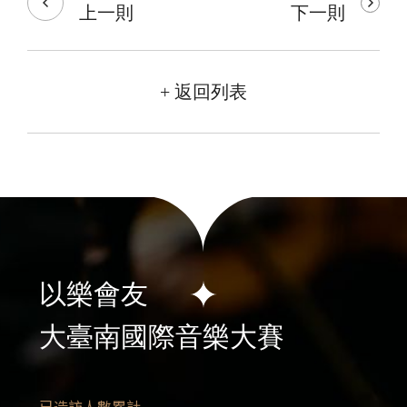
上一則
下一則
+ 返回列表
以樂會友
大臺南國際音樂大賽
已造訪人數累計