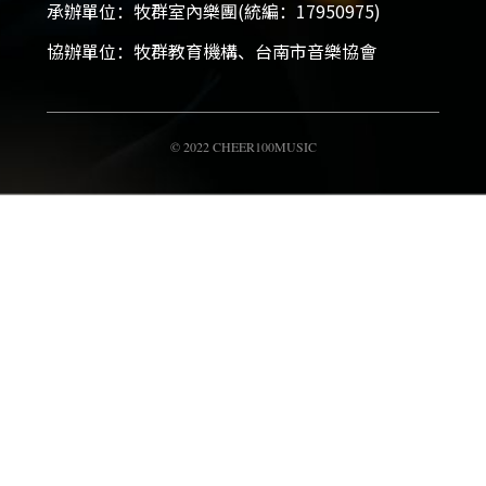
承辦單位：牧群室內樂團(統編：17950975)
協辦單位：牧群教育機構、台南市音樂協會
© 2022 CHEER100MUSIC