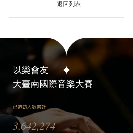
+ 返回列表
以樂會友
大臺南國際音樂大賽
已造訪人數累計
3,642,274