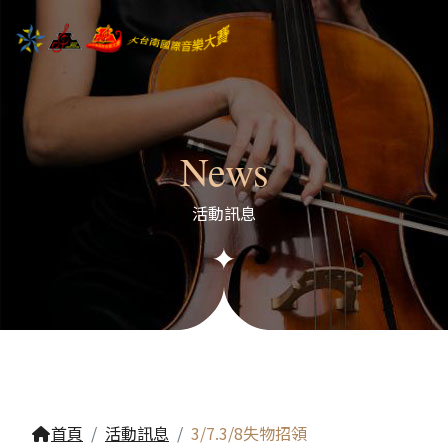
News
活動訊息
首頁
活動訊息
3/7.3/8失物招領