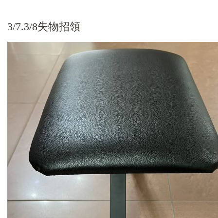
3/7.3/8失物招領