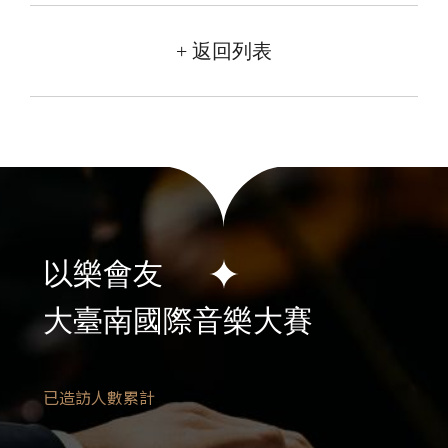
+ 返回列表
以樂會友
大臺南國際音樂大賽
已造訪人數累計