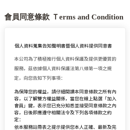
會員同意條款 Ｔerms and Condition
個人資料蒐集告知聲明書暨個人資料提供同意書
本公司為了積極推行個人資料保護及提供更優質的
服務，茲依據個人資料保護法第八條第一項之規
定，向您告知下列事項：
為保障您的權益，請仔細閱讀本同意條款之所有內
容，以了解雙方權益關係，當您在線上點選「加入
會員」鍵，表示您已充分知悉並接受同意條款之內
容，日後即應遵守相關法令及下列各項條款之約
定：
依本服務註冊表之提示提供您本人正確、最新及完