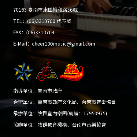
70163 臺南市東區裕和路36號
TEL：(06)3310700 代表號
FAX：(06)3310704
E-Mail：cheer100music@gmail.com
指導單位：臺南市政府
合辦單位：臺南市政府文化局、台南市音樂協會
承辦單位：牧群室內樂團(統編：17950975)
協辦單位：牧群教育機構、台南市音樂協會