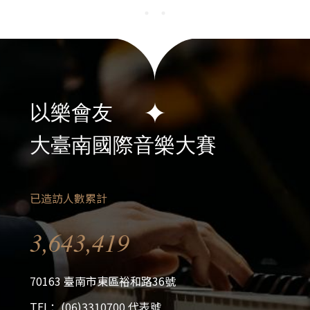
以樂會友
大臺南國際音樂大賽
已造訪人數累計
3,643,419
70163 臺南市東區裕和路36號
TEL：(06)3310700 代表號