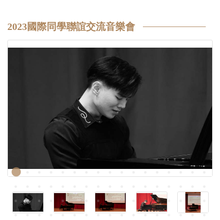
2023國際同學聯誼交流音樂會