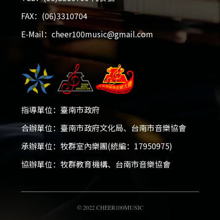
FAX：(06)3310704
E-Mail：cheer100music@gmail.com
指導單位：臺南市政府
合辦單位：臺南市政府文化局、台南市音樂協會
2026大台南國際音樂大賽
承辦單位：牧群室內樂團(統編：17950975)
2025-12-05 - 2026-01-18
協辦單位：牧群教育機構、台南市音樂協會
開放報名！
© 2022 CHEER100MUSIC