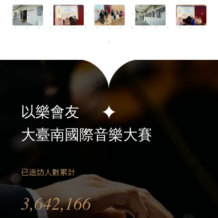
以樂會友
大臺南國際音樂大賽
已造訪人數累計
3,642,166