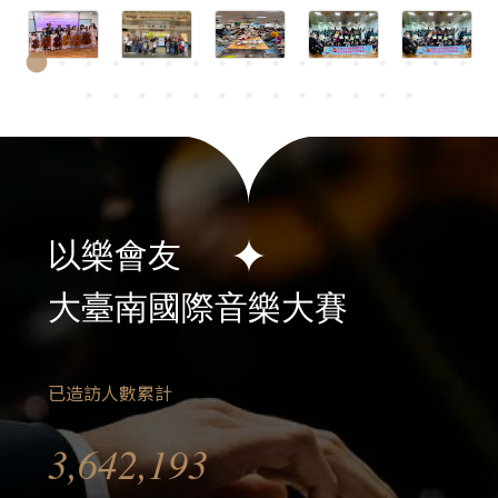
以樂會友
大臺南國際音樂大賽
已造訪人數累計
3,642,193