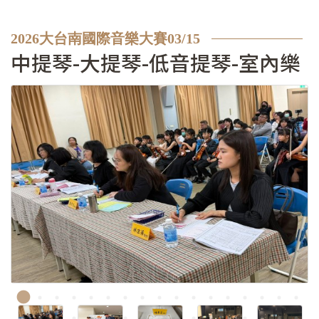
2026大台南國際音樂大賽03/15
中提琴-大提琴-低音提琴-室內樂