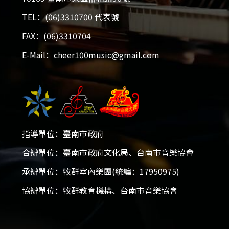
TEL：(06)3310700 代表號
FAX：(06)3310704
E-Mail：cheer100music@gmail.com
指導單位：臺南市政府
合辦單位：臺南市政府文化局、台南市音樂協會
2026大台南國際音樂大賽
承辦單位：牧群室內樂團(統編：17950975)
2025-12-05 - 2026-01-18
協辦單位：牧群教育機構、台南市音樂協會
開放報名！