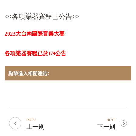
<<各項樂器賽程已公告>>
2023大台南國際音樂大賽
各項樂器賽程已於1/9公告
點擊進入相關連結：
PREV
NEXT
上一則
下一則