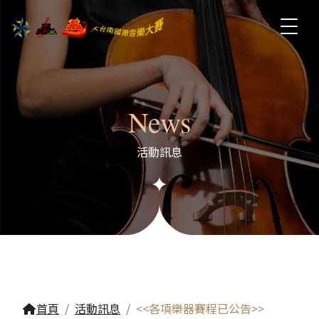
News
活動訊息
首頁
活動訊息
<<各項樂器賽程已公告>>