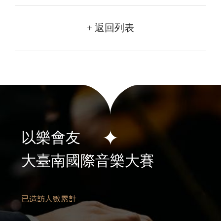
+ 返回列表
以樂會友
大臺南國際音樂大賽
已造訪人數累計