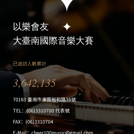
以樂會友
大臺南國際音樂大賽
已造訪人數累計
3,642,135
70163 臺南市東區裕和路36號
TEL：(06)3310700 代表號
FAX：(06)3310704
E-Mail：cheer100music@gmail.com