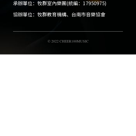
承辦單位：牧群室內樂團(統編：17950975)
協辦單位：牧群教育機構、台南市音樂協會
© 2022 CHEER100MUSIC