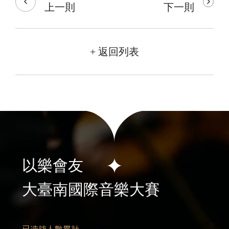
上一則
下一則
+ 返回列表
以樂會友
大臺南國際音樂大賽
已造訪人數累計